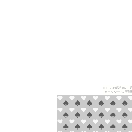
[PR] この広告は
ホームページを更新